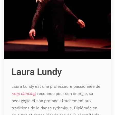
Laura Lundy
Laura Lundy est une professeure passionnée de
step dancing
, reconnue pour son énergie, sa
pédagogie et son profond attachement aux
traditions de la danse rythmique. Diplômée en
musique et danse irlandaises de l’Université de