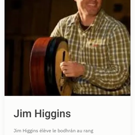
Jim Higgins
Jim Higgins élève le bodhrán au rang