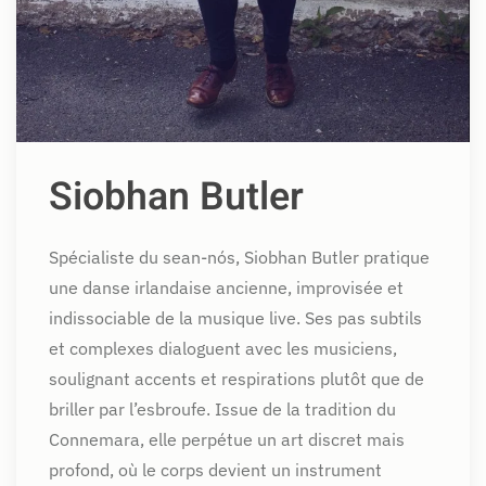
Siobhan Butler
Spécialiste du sean-nós, Siobhan Butler pratique
une danse irlandaise ancienne, improvisée et
indissociable de la musique live. Ses pas subtils
et complexes dialoguent avec les musiciens,
soulignant accents et respirations plutôt que de
briller par l’esbroufe. Issue de la tradition du
Connemara, elle perpétue un art discret mais
profond, où le corps devient un instrument