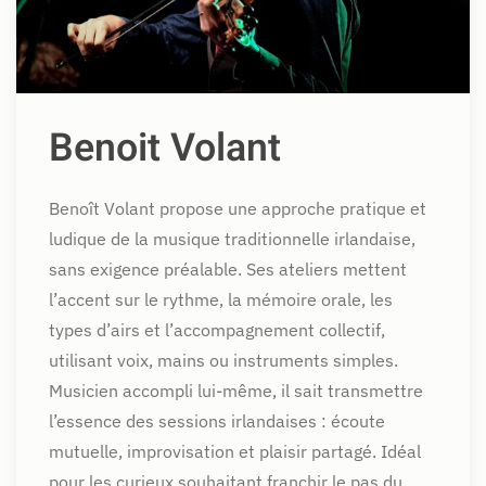
Benoit Volant
Benoît Volant propose une approche pratique et
ludique de la musique traditionnelle irlandaise,
sans exigence préalable. Ses ateliers mettent
l’accent sur le rythme, la mémoire orale, les
types d’airs et l’accompagnement collectif,
utilisant voix, mains ou instruments simples.
Musicien accompli lui-même, il sait transmettre
l’essence des sessions irlandaises : écoute
mutuelle, improvisation et plaisir partagé. Idéal
pour les curieux souhaitant franchir le pas du