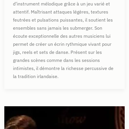
d’instrument mélodique grâce à un jeu varié et
attentif. Maîtrisant attaques légères, textures
feutrées et pulsations puissantes, il soutient les
ensembles sans jamais les submerger. Son
écoute exceptionnelle des autres musiciens lui
permet de créer un écrin rythmique vivant pour
jigs, reels et sets de danse. Présent sur les
grandes scènes comme dans les sessions
intimistes, il démontre la richesse percussive de
la tradition irlandaise.