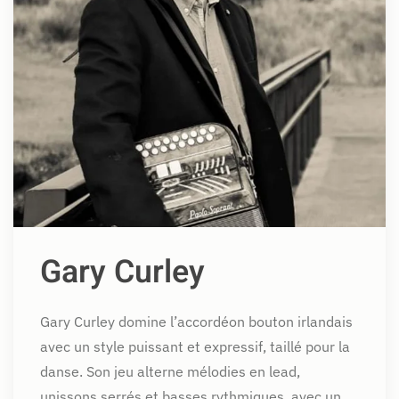
Gary Curley
Gary Curley domine l’accordéon bouton irlandais
avec un style puissant et expressif, taillé pour la
danse. Son jeu alterne mélodies en lead,
unissons serrés et basses rythmiques, avec un