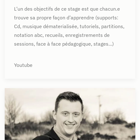
L’un des objectifs de ce stage est que chacun.e
trouve sa propre façon d’apprendre (supports:
Cd, musique dématerialisée, tutoriels, partitions,
notation abc, recueils, enregistrements de
sessions, face à face pédagogique, stages...)
Youtube