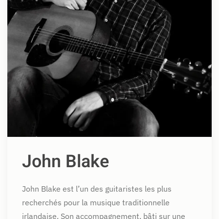
John Blake
John Blake est l’un des guitaristes les plus
recherchés pour la musique traditionnelle
irlandaise. Son accompagnement, bâti sur une