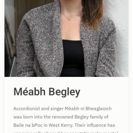
Méabh Begley
Accordionist and singer Méabh ní Bheaglaoich
was born into the renowned Begley family of
Baile na bPoc in West Kerry. Their influence has