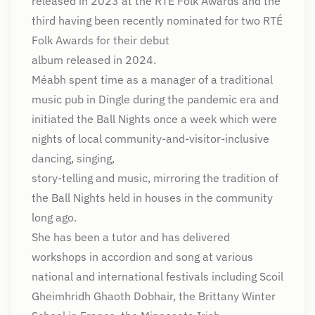
released in 2023 at the RTÉ Folk Awards and the
third having been recently nominated for two RTÉ
Folk Awards for their debut
album released in 2024.
Méabh spent time as a manager of a traditional
music pub in Dingle during the pandemic era and
initiated the Ball Nights once a week which were
nights of local community-and-visitor-inclusive
dancing, singing,
story-telling and music, mirroring the tradition of
the Ball Nights held in houses in the community
long ago.
She has been a tutor and has delivered
workshops in accordion and song at various
national and international festivals including Scoil
Gheimhridh Ghaoth Dobhair, the Brittany Winter